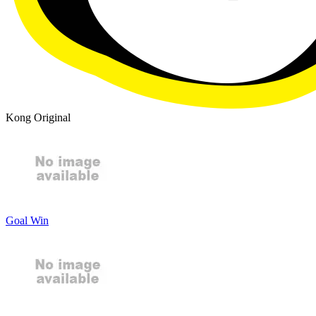
Kong Original
Goal Win