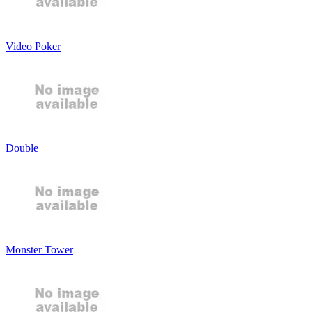
Video Poker
Double
Monster Tower