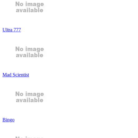
Ultra 777
Mad Scientist
Bingo