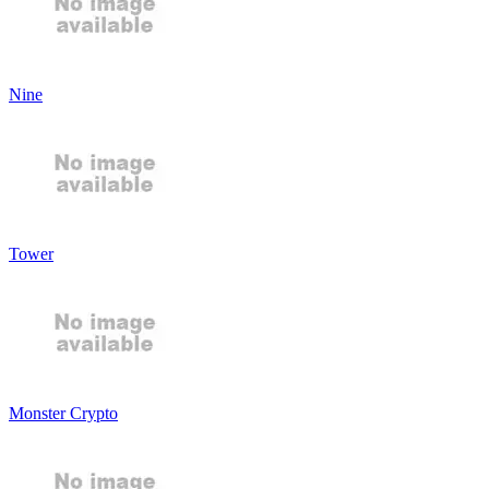
Nine
Tower
Monster Crypto