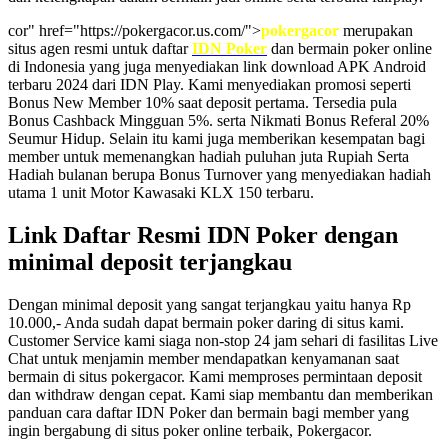
cor" href="https://pokergacor.us.com/">
pokergacor
merupakan
situs agen resmi untuk daftar
IDN Poker
dan bermain poker online
di Indonesia yang juga menyediakan link download APK Android
terbaru 2024 dari IDN Play. Kami menyediakan promosi seperti
Bonus New Member 10% saat deposit pertama. Tersedia pula
Bonus Cashback Mingguan 5%. serta Nikmati Bonus Referal 20%
Seumur Hidup. Selain itu kami juga memberikan kesempatan bagi
member untuk memenangkan hadiah puluhan juta Rupiah Serta
Hadiah bulanan berupa Bonus Turnover yang menyediakan hadiah
utama 1 unit Motor Kawasaki KLX 150 terbaru.
Link Daftar Resmi IDN Poker dengan
minimal deposit terjangkau
Dengan minimal deposit yang sangat terjangkau yaitu hanya Rp
10.000,- Anda sudah dapat bermain poker daring di situs kami.
Customer Service kami siaga non-stop 24 jam sehari di fasilitas Live
Chat untuk menjamin member mendapatkan kenyamanan saat
bermain di situs pokergacor. Kami memproses permintaan deposit
dan withdraw dengan cepat. Kami siap membantu dan memberikan
panduan cara daftar IDN Poker dan bermain bagi member yang
ingin bergabung di situs poker online terbaik, Pokergacor.