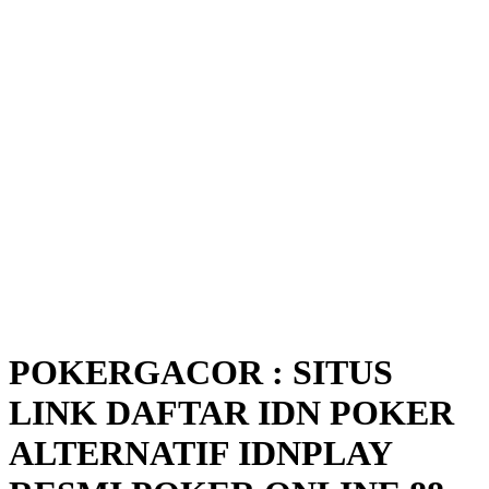
POKERGACOR : SITUS
LINK DAFTAR IDN POKER
ALTERNATIF IDNPLAY