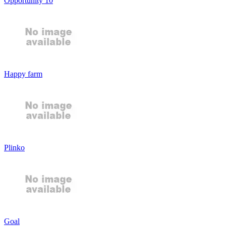
Opportunity 10
Happy farm
Plinko
Goal