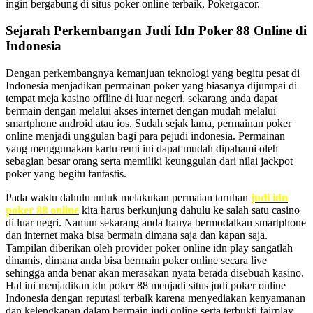
ingin bergabung di situs poker online terbaik, Pokergacor.
Sejarah Perkembangan Judi Idn Poker 88 Online di
Indonesia
Dengan perkembangnya kemanjuan teknologi yang begitu pesat di
Indonesia menjadikan permainan poker yang biasanya dijumpai di
tempat meja kasino offline di luar negeri, sekarang anda dapat
bermain dengan melalui akses internet dengan mudah melalui
smartphone android atau ios. Sudah sejak lama, permainan poker
online menjadi unggulan bagi para pejudi indonesia. Permainan
yang menggunakan kartu remi ini dapat mudah dipahami oleh
sebagian besar orang serta memiliki keunggulan dari nilai jackpot
poker yang begitu fantastis.
Pada waktu dahulu untuk melakukan permaian taruhan
judi idn
poker 88 online
kita harus berkunjung dahulu ke salah satu casino
di luar negri. Namun sekarang anda hanya bermodalkan smartphone
dan internet maka bisa bermain dimana saja dan kapan saja.
Tampilan diberikan oleh provider poker online idn play sangatlah
dinamis, dimana anda bisa bermain poker online secara live
sehingga anda benar akan merasakan nyata berada disebuah kasino.
Hal ini menjadikan idn poker 88 menjadi situs judi poker online
Indonesia dengan reputasi terbaik karena menyediakan kenyamanan
dan kelengkapan dalam bermain judi online serta terbukti fairplay.