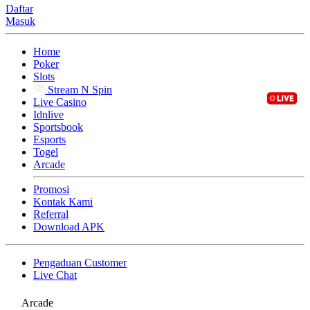
Daftar
Masuk
Home
Poker
Slots
Stream N Spin
Live Casino
Idnlive
Sportsbook
Esports
Togel
Arcade
Promosi
Kontak Kami
Referral
Download APK
Pengaduan Customer
Live Chat
Arcade